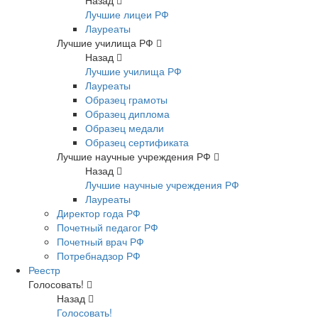
Назад
Лучшие лицеи РФ
Лауреаты
Лучшие училища РФ
Назад
Лучшие училища РФ
Лауреаты
Образец грамоты
Образец диплома
Образец медали
Образец сертификата
Лучшие научные учреждения РФ
Назад
Лучшие научные учреждения РФ
Лауреаты
Директор года РФ
Почетный педагог РФ
Почетный врач РФ
Потребнадзор РФ
Реестр
Голосовать!
Назад
Голосовать!