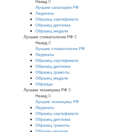
Назад
Лучшие санатории РФ
Лауреаты
Образец сертификата
Образец диплома
Образец медали
Лучшие стоматологии РФ
Назад
Лучшие стоматологии РФ
Лауреаты
Образец сертификата
Образец диплома
Образец грамоты
Образец медали
Образцы
Лучшие техникумы РФ
Назад
Лучшие техникумы РФ
Лауреаты
Образец сертификата
Образец диплома
Образец грамоты
Образец медали