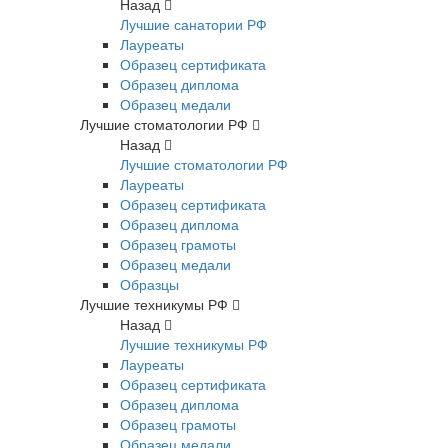
Назад
Лучшие санатории РФ
Лауреаты
Образец сертификата
Образец диплома
Образец медали
Лучшие стоматологии РФ
Назад
Лучшие стоматологии РФ
Лауреаты
Образец сертификата
Образец диплома
Образец грамоты
Образец медали
Образцы
Лучшие техникумы РФ
Назад
Лучшие техникумы РФ
Лауреаты
Образец сертификата
Образец диплома
Образец грамоты
Образец медали