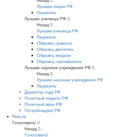
Назад
Лучшие лицеи РФ
Лауреаты
Лучшие училища РФ
Назад
Лучшие училища РФ
Лауреаты
Образец грамоты
Образец диплома
Образец медали
Образец сертификата
Лучшие научные учреждения РФ
Назад
Лучшие научные учреждения РФ
Лауреаты
Директор года РФ
Почетный педагог РФ
Почетный врач РФ
Потребнадзор РФ
Реестр
Голосовать!
Назад
Голосовать!