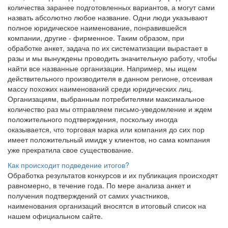
количества заранее подготовленных вариантов, а могут сами
назвать абсолютно любое название. Одни люди указывают
полное юридическое наименование, понравившейся
компании, другие - фирменное. Таким образом, при
обработке анкет, задача по их систематизации вырастает в
разы и мы вынуждены проводить значительную работу, чтобы
найти все названные организации. Например, мы ищем
действительного производителя в данном регионе, отсеивая
массу похожих наименований среди юридических лиц.
Организациям, выбранным потребителями максимальное
количество раз мы отправляем письмо-уведомление и ждем
положительного подтверждения, поскольку иногда
оказывается, что торговая марка или компания до сих пор
имеет положительный имидж у клиентов, но сама компания
уже прекратила свое существование.
Как происходит подведение итогов?
Обработка результатов конкурсов и их публикация происходят
равномерно, в течение года. По мере анализа анкет и
получения подтверждений от самих участников,
наименования организаций вносятся в итоговый список на
нашем официальном сайте.