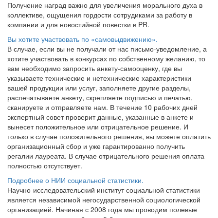
Получение наград важно для увеличения морального духа в
коллективе, ощущения гордости сотрудиками за работу в
компании и для новостийной повестки в PR.
Вы хотите участвовать по «самовыдвижению».
В случае, если вы не получали от нас письмо-уведомление, а
хотите участвовать в конкурсах по собственному желанию, то
вам необходимо запросить анкету-самооценку, где вы
указываете технические и нетехнические характеристики
вашей продукции или услуг, заполняете другие разделы,
распечатываете анкету, скрепляете подписью и печатью,
сканируете и отправляете нам. В течение 10 рабочих дней
экспертный совет проверит данные, указанные в анкете и
вынесет положительное или отрицательное решение. И
только в случае положительного решения, вы можете оплатить
организационный сбор и уже гарантированно получить
регалии лауреата. В случае отрицательного решения оплата
полностью отсутствует.
Подробнее о НИИ социальной статистики.
Научно-исследовательский институт социальной статистики
является независимой негосударственной социологической
организацией. Начиная с 2008 года мы проводим полевые