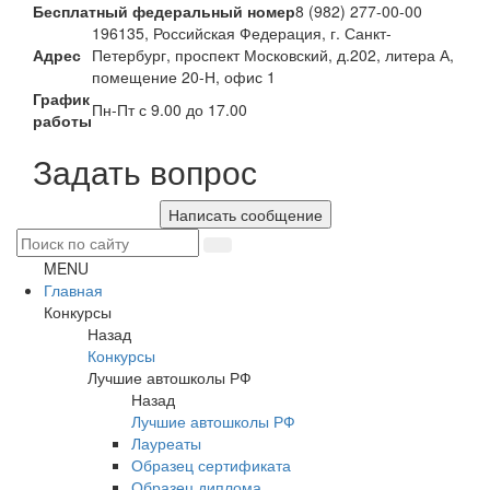
Бесплатный федеральный номер
8 (982) 277-00-00
196135, Российская Федерация, г. Санкт-
Адрес
Петербург, проспект Московский, д.202, литера А,
помещение 20-Н, офис 1
График
Пн-Пт с 9.00 до 17.00
работы
Задать вопрос
Написать сообщение
MENU
Главная
Конкурсы
Назад
Конкурсы
Лучшие автошколы РФ
Назад
Лучшие автошколы РФ
Лауреаты
Образец сертификата
Образец диплома