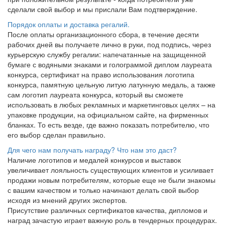
сделали свой выбор и мы прислали Вам подтверждение.
Порядок оплаты и доставка регалий.
После оплаты организационного сбора, в течение десяти
рабочих дней вы получаете лично в руки, под подпись, через
курьерскую службу регалии: напечатанные на защищенной
бумаге с водяными знаками и голограммой диплом лауреата
конкурса, сертификат на право использования логотипа
конкурса, памятную цельную литую латунную медаль, а также
сам логотип лауреата конкурса, который вы сможете
использовать в любых рекламных и маркетинговых целях – на
упаковке продукции, на официальном сайте, на фирменных
бланках. То есть везде, где важно показать потребителю, что
его выбор сделан правильно.
Для чего нам получать награду? Что нам это даст?
Наличие логотипов и медалей конкурсов и выставок
увеличивает лояльность существующих клиентов и усиливает
продажи новым потребителям, которые еще не были знакомы
с вашим качеством и только начинают делать свой выбор
исходя из мнений других экспертов.
Присутствие различных сертификатов качества, дипломов и
наград зачастую играет важную роль в тендерных процедурах.