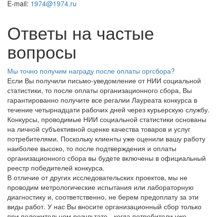
E-mail:
1974@1974.ru
Ответы на частые
вопросы
Мы точно получим награду после оплаты оргсбора?
Если Вы получили письмо-уведомление от НИИ социальной
статистики, то после оплаты организационного сбора, Вы
гарантированно получите все регалии Лауреата конкурса в
течение четырнадцати рабочих дней через курьерскую службу.
Конкурсы, проводимые НИИ социальной статистики основаны
на личной субъективной оценке качества товаров и услуг
потребителями. Поскольку клиенты уже оценили вашу работу
наиболее высоко, то после подтверждения и оплаты
организационного сбора вы будете включены в официальный
реестр победителей конкурса.
В отличие от других исследовательских проектов, мы не
проводим метрологические испытания или лабораторную
диагностику и, соответственно, не берем предоплату за эти
виды работ. У нас Вы вносите организационный сбор только
при положительном результате - когда потребители уже