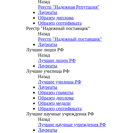
Назад
Реестр "Надежная Репутация"
Лауреаты
Образец диплома
Образец сертификата
Реестр "Надежный поставщик"
Назад
Реестр "Надежный поставщик"
Лауреаты
Лучшие лицеи РФ
Назад
Лучшие лицеи РФ
Лауреаты
Лучшие училища РФ
Назад
Лучшие училища РФ
Лауреаты
Образец грамоты
Образец диплома
Образец медали
Образец сертификата
Лучшие научные учреждения РФ
Назад
Лучшие научные учреждения РФ
Лауреаты