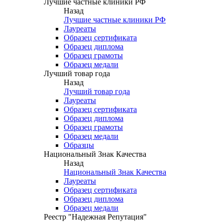
Лучшие частные клиники РФ
Назад
Лучшие частные клиники РФ
Лауреаты
Образец сертификата
Образец диплома
Образец грамоты
Образец медали
Лучший товар года
Назад
Лучший товар года
Лауреаты
Образец сертификата
Образец диплома
Образец грамоты
Образец медали
Образцы
Национальный Знак Качества
Назад
Национальный Знак Качества
Лауреаты
Образец сертификата
Образец диплома
Образец медали
Реестр "Надежная Репутация"