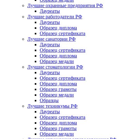
Лучшие охранные предприятия РФ
Лауреаты
Лучшие работодатели РФ
Лауреаты
Образец диплома
Образец сертификата
Лучшие санатории РФ
Лауреаты
Образец сертификата
Образец диплома
Образец медали
Лучшие стоматологии РФ
Лауреаты
Образец сертификата
Образец диплома
Образец грамоты
Образец медали
Образцы
Лучшие техникумы РФ
Лауреаты
Образец сертификата
Образец диплома
Образец грамоты
Образец медали