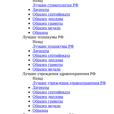
Назад
Лучшие стоматологии РФ
Лауреаты
Образец сертификата
Образец диплома
Образец грамоты
Образец медали
Образцы
Лучшие техникумы РФ
Назад
Лучшие техникумы РФ
Лауреаты
Образец сертификата
Образец диплома
Образец грамоты
Образец медали
Лучшие учреждения здравоохранения РФ
Назад
Лучшие учреждения здравоохранения РФ
Лауреаты
Образец сертификата
Образец диплома
Образец грамоты
Образец медали
Образцы