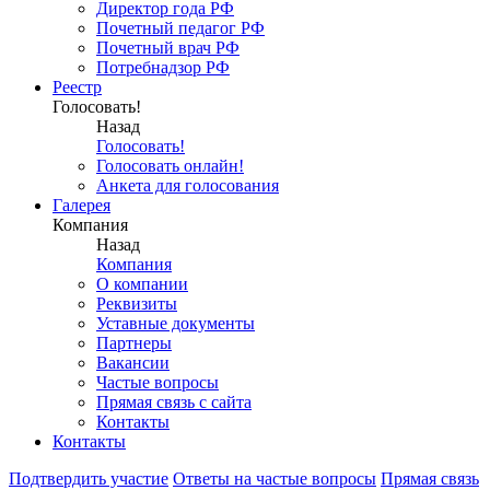
Директор года РФ
Почетный педагог РФ
Почетный врач РФ
Потребнадзор РФ
Реестр
Голосовать!
Назад
Голосовать!
Голосовать онлайн!
Анкета для голосования
Галерея
Компания
Назад
Компания
О компании
Реквизиты
Уставные документы
Партнеры
Вакансии
Частые вопросы
Прямая связь с сайта
Контакты
Контакты
Подтвердить участие
Ответы на частые вопросы
Прямая связь