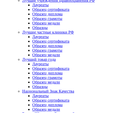
Лучшие учреждения здравоохранения РФ
Лауреаты
Образец сертификата
Образец диплома
Образец грамоты
Образец медали
Образцы
Лучшие частные клиники РФ
Лауреаты
Образец сертификата
Образец диплома
Образец грамоты
Образец медали
Лучший товар года
Лауреаты
Образец сертификата
Образец диплома
Образец грамоты
Образец медали
Образцы
Национальный Знак Качества
Лауреаты
Образец сертификата
Образец диплома
Образец медали