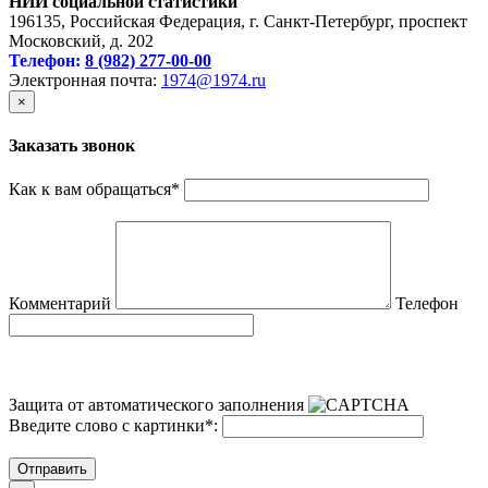
НИИ социальной статистики
196135, Российская Федерация, г. Санкт-Петербург, проспект
Московский, д. 202
Телефон:
8 (982) 277-00-00
Электронная почта:
1974@1974.ru
×
Заказать звонок
Как к вам обращаться
*
Комментарий
Телефон
Защита от автоматического заполнения
Введите слово с картинки
*
:
Отправить