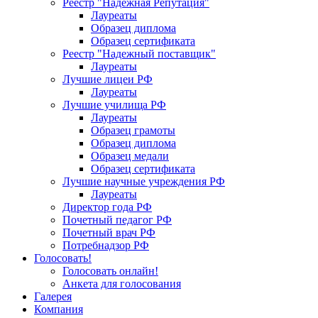
Реестр "Надежная Репутация"
Лауреаты
Образец диплома
Образец сертификата
Реестр "Надежный поставщик"
Лауреаты
Лучшие лицеи РФ
Лауреаты
Лучшие училища РФ
Лауреаты
Образец грамоты
Образец диплома
Образец медали
Образец сертификата
Лучшие научные учреждения РФ
Лауреаты
Директор года РФ
Почетный педагог РФ
Почетный врач РФ
Потребнадзор РФ
Голосовать!
Голосовать онлайн!
Анкета для голосования
Галерея
Компания