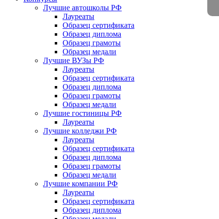
Лучшие автошколы РФ
Лауреаты
Образец сертификата
Образец диплома
Образец грамоты
Образец медали
Лучшие ВУЗы РФ
Лауреаты
Образец сертификата
Образец диплома
Образец грамоты
Образец медали
Лучшие гостиницы РФ
Лауреаты
Лучшие колледжи РФ
Лауреаты
Образец сертификата
Образец диплома
Образец грамоты
Образец медали
Лучшие компании РФ
Лауреаты
Образец сертификата
Образец диплома
Образец медали