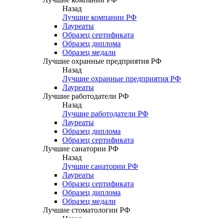
Назад
Лучшие компании РФ
Лауреаты
Образец сертификата
Образец диплома
Образец медали
Лучшие охранные предприятия РФ
Назад
Лучшие охранные предприятия РФ
Лауреаты
Лучшие работодатели РФ
Назад
Лучшие работодатели РФ
Лауреаты
Образец диплома
Образец сертификата
Лучшие санатории РФ
Назад
Лучшие санатории РФ
Лауреаты
Образец сертификата
Образец диплома
Образец медали
Лучшие стоматологии РФ