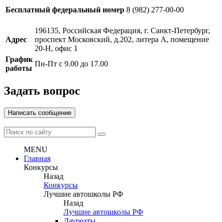
Бесплатный федеральный номер
8 (982) 277-00-00
196135, Российская Федерация, г. Санкт-Петербург,
Адрес
проспект Московский, д.202, литера А, помещение
20-Н, офис 1
График
Пн-Пт с 9.00 до 17.00
работы
Задать вопрос
Написать сообщение
MENU
Главная
Конкурсы
Назад
Конкурсы
Лучшие автошколы РФ
Назад
Лучшие автошколы РФ
Лауреаты